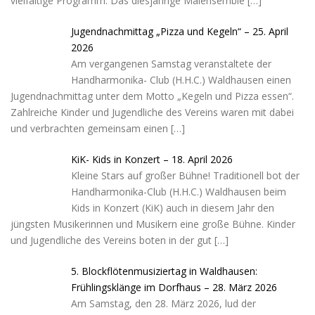
vielfältige Programm. Das diesjährige Maiensemble
[…]
Jugendnachmittag „Pizza und Kegeln“ – 25. April
2026
Am vergangenen Samstag veranstaltete der
Handharmonika- Club (H.H.C.) Waldhausen einen
Jugendnachmittag unter dem Motto „Kegeln und Pizza essen“.
Zahlreiche Kinder und Jugendliche des Vereins waren mit dabei
und verbrachten gemeinsam einen
[…]
KiK- Kids in Konzert – 18. April 2026
Kleine Stars auf großer Bühne! Traditionell bot der
Handharmonika-Club (H.H.C.) Waldhausen beim
Kids in Konzert (KiK) auch in diesem Jahr den
jüngsten Musikerinnen und Musikern eine große Bühne. Kinder
und Jugendliche des Vereins boten in der gut
[…]
5. Blockflötenmusiziertag in Waldhausen:
Frühlingsklänge im Dorfhaus – 28. März 2026
Am Samstag, den 28. März 2026, lud der