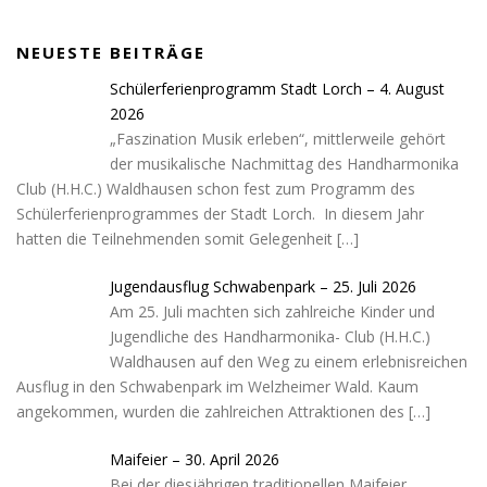
NEUESTE BEITRÄGE
Schülerferienprogramm Stadt Lorch – 4. August
2026
„Faszination Musik erleben“, mittlerweile gehört
der musikalische Nachmittag des Handharmonika
Club (H.H.C.) Waldhausen schon fest zum Programm des
Schülerferienprogrammes der Stadt Lorch. In diesem Jahr
hatten die Teilnehmenden somit Gelegenheit
[…]
Jugendausflug Schwabenpark – 25. Juli 2026
Am 25. Juli machten sich zahlreiche Kinder und
Jugendliche des Handharmonika- Club (H.H.C.)
Waldhausen auf den Weg zu einem erlebnisreichen
Ausflug in den Schwabenpark im Welzheimer Wald. Kaum
angekommen, wurden die zahlreichen Attraktionen des
[…]
Maifeier – 30. April 2026
Bei der diesjährigen traditionellen Maifeier