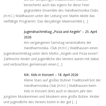
bereicherte auch das eigens für diese Feier
gegründete Ensemble des Handharmonika-Clubs
(H.H.C.) Waldhausen unter der Leitung von Martin Abele das
vielfältige Programm. Das diesjährige Maiensemble
[…]
Jugendnachmittag „Pizza und Kegeln“ – 25. April
2026
Am vergangenen Samstag veranstaltete der
Handharmonika- Club (H.H.C.) Waldhausen einen
Jugendnachmittag unter dem Motto „Kegeln und Pizza essen“.
Zahlreiche Kinder und Jugendliche des Vereins waren mit dabei
und verbrachten gemeinsam einen
[…]
KiK- Kids in Konzert – 18. April 2026
Kleine Stars auf großer Bühne! Traditionell bot der
Handharmonika-Club (H.H.C.) Waldhausen beim
Kids in Konzert (KiK) auch in diesem Jahr den
jüngsten Musikerinnen und Musikern eine große Bühne. Kinder
und Jugendliche des Vereins boten in der gut
[…]