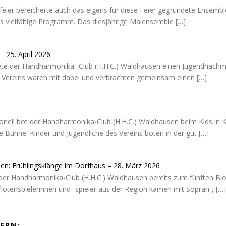
aifeier bereicherte auch das eigens für diese Feier gegründete Ense
as vielfältige Programm. Das diesjährige Maiensemble
[…]
 25. April 2026
e der Handharmonika- Club (H.H.C.) Waldhausen einen Jugendnachmi
es Vereins waren mit dabei und verbrachten gemeinsam einen
[…]
ionell bot der Handharmonika-Club (H.H.C.) Waldhausen beim Kids in K
 Bühne. Kinder und Jugendliche des Vereins boten in der gut
[…]
sen: Frühlingsklänge im Dorfhaus – 28. März 2026
der Handharmonika-Club (H.H.C.) Waldhausen bereits zum fünften Blo
flötenspielerinnen und -spieler aus der Region kamen mit Sopran-,
[…]
ERN: