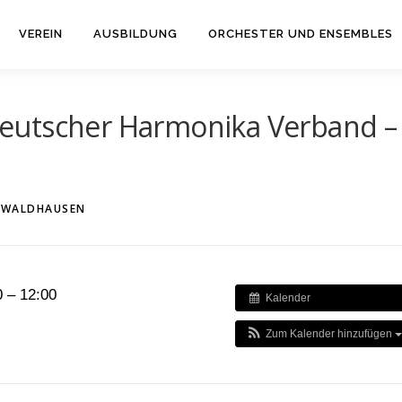
VEREIN
AUSBILDUNG
ORCHESTER UND ENSEMBLES
eutscher Harmonika Verband –
CWALDHAUSEN
 – 12:00
Kalender
Zum Kalender hinzufügen