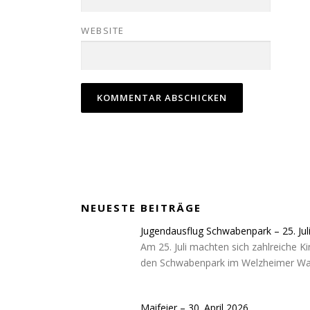
WEBSITE
NEUESTE BEITRÄGE
Jugendausflug Schwabenpark – 25. Jul
Am 25. Juli machten sich zahlreiche 
den Schwabenpark im Welzheimer Wal
Maifeier – 30. April 2026