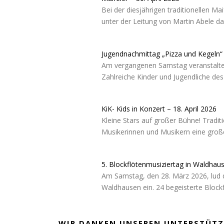
Bei der diesjährigen traditionellen M
unter der Leitung von Martin Abele d
Jugendnachmittag „Pizza und Kegeln“ –
Am vergangenen Samstag veranstaltet
Zahlreiche Kinder und Jugendliche d
KiK- Kids in Konzert – 18. April 2026
Kleine Stars auf großer Bühne! Tradit
Musikerinnen und Musikern eine große
5. Blockflötenmusiziertag in Waldhau
Am Samstag, den 28. März 2026, lud 
Waldhausen ein. 24 begeisterte Block
WIR DANKEN UNSEREN UNTERSTÜTZ