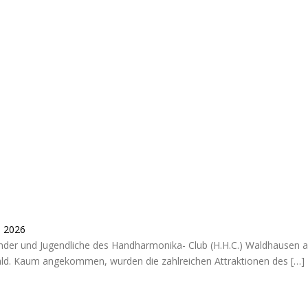
i 2026
Kinder und Jugendliche des Handharmonika- Club (H.H.C.) Waldhausen a
d. Kaum angekommen, wurden die zahlreichen Attraktionen des
[…]