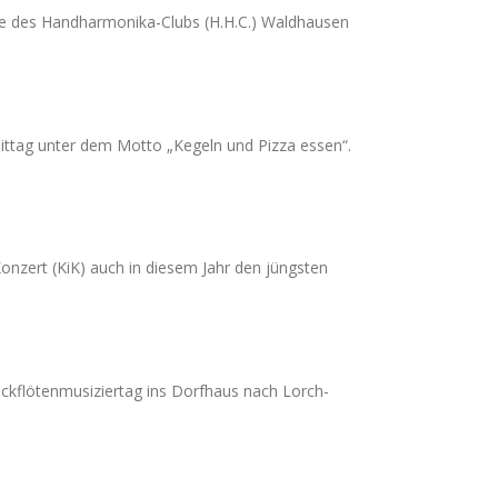
mble des Handharmonika-Clubs (H.H.C.) Waldhausen
ttag unter dem Motto „Kegeln und Pizza essen“.
onzert (KiK) auch in diesem Jahr den jüngsten
ckflötenmusiziertag ins Dorfhaus nach Lorch-