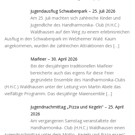
Jugendausflug Schwabenpark – 25. Juli 2026
Am 25. Juli machten sich zahlreiche Kinder und
Jugendliche des Handharmonika- Club (H.H.C.)
Waldhausen auf den Weg zu einem erlebnisreichen
Ausflug in den Schwabenpark im Welzheimer Wald. Kaum
angekommen, wurden die zahlreichen Attraktionen des
[…]
Maifeier – 30. April 2026
Bei der diesjährigen traditionellen Maifeier
bereicherte auch das eigens für diese Feier
gegründete Ensemble des Handharmonika-Clubs
(H.H.C.) Waldhausen unter der Leitung von Martin Abele das
vielfältige Programm. Das diesjährige Maiensemble
[…]
Jugendnachmittag „Pizza und Kegeln“ – 25. April
2026
Am vergangenen Samstag veranstaltete der
Handharmonika- Club (H.H.C.) Waldhausen einen
Jugendnachmittag unter dem Motto „Kegeln und Pizza essen“.