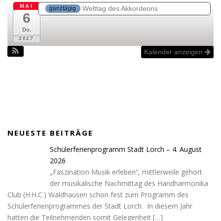
MAI
Welttag des Akkordeons
ganztägig
6
Do.
2027
Kalender anzeigen
NEUESTE BEITRÄGE
Schülerferienprogramm Stadt Lorch – 4. August
2026
„Faszination Musik erleben“, mittlerweile gehört
der musikalische Nachmittag des Handharmonika
Club (H.H.C.) Waldhausen schon fest zum Programm des
Schülerferienprogrammes der Stadt Lorch. In diesem Jahr
hatten die Teilnehmenden somit Gelegenheit
[…]