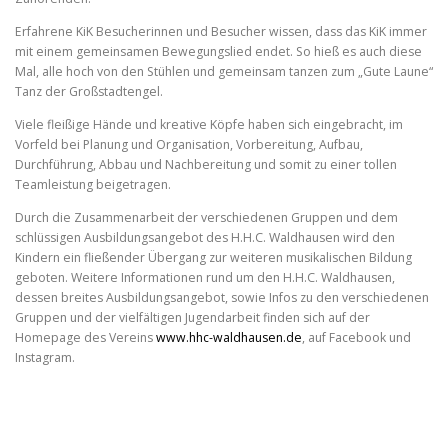
Erfahrene KiK Besucherinnen und Besucher wissen, dass das KiK immer
mit einem gemeinsamen Bewegungslied endet. So hieß es auch diese
Mal, alle hoch von den Stühlen und gemeinsam tanzen zum „Gute Laune“
Tanz der Großstadtengel.
Viele fleißige Hände und kreative Köpfe haben sich eingebracht, im
Vorfeld bei Planung und Organisation, Vorbereitung, Aufbau,
Durchführung, Abbau und Nachbereitung und somit zu einer tollen
Teamleistung beigetragen.
Durch die Zusammenarbeit der verschiedenen Gruppen und dem
schlüssigen Ausbildungsangebot des H.H.C. Waldhausen wird den
Kindern ein fließender Übergang zur weiteren musikalischen Bildung
geboten. Weitere Informationen rund um den H.H.C. Waldhausen,
dessen breites Ausbildungsangebot, sowie Infos zu den verschiedenen
Gruppen und der vielfältigen Jugendarbeit finden sich auf der
Homepage des Vereins
www.hhc-waldhausen.de
, auf Facebook und
Instagram.