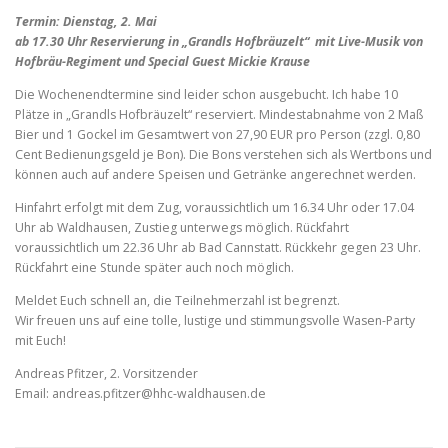
Termin: Dienstag, 2. Mai
ab 17.30 Uhr Reservierung in „Grandls Hofbräuzelt“ mit Live-Musik von
Hofbräu-Regiment und Special Guest Mickie Krause
Die Wochenendtermine sind leider schon ausgebucht. Ich habe 10
Plätze in „Grandls Hofbräuzelt“ reserviert. Mindestabnahme von 2 Maß
Bier und 1 Gockel im Gesamtwert von 27,90 EUR pro Person (zzgl. 0,80
Cent Bedienungsgeld je Bon). Die Bons verstehen sich als Wertbons und
können auch auf andere Speisen und Getränke angerechnet werden.
Hinfahrt erfolgt mit dem Zug, voraussichtlich um 16.34 Uhr oder 17.04
Uhr ab Waldhausen, Zustieg unterwegs möglich. Rückfahrt
voraussichtlich um 22.36 Uhr ab Bad Cannstatt. Rückkehr gegen 23 Uhr.
Rückfahrt eine Stunde später auch noch möglich.
Meldet Euch schnell an, die Teilnehmerzahl ist begrenzt.
Wir freuen uns auf eine tolle, lustige und stimmungsvolle Wasen-Party
mit Euch!
Andreas Pfitzer, 2. Vorsitzender
Email: andreas.pfitzer@hhc-waldhausen.de