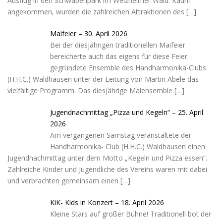
Ausflug in den Schwabenpark im Welzheimer Wald. Kaum
angekommen, wurden die zahlreichen Attraktionen des
[…]
Maifeier – 30. April 2026
Bei der diesjährigen traditionellen Maifeier
bereicherte auch das eigens für diese Feier
gegründete Ensemble des Handharmonika-Clubs
(H.H.C.) Waldhausen unter der Leitung von Martin Abele das
vielfältige Programm. Das diesjährige Maiensemble
[…]
Jugendnachmittag „Pizza und Kegeln“ – 25. April
2026
Am vergangenen Samstag veranstaltete der
Handharmonika- Club (H.H.C.) Waldhausen einen
Jugendnachmittag unter dem Motto „Kegeln und Pizza essen“.
Zahlreiche Kinder und Jugendliche des Vereins waren mit dabei
und verbrachten gemeinsam einen
[…]
KiK- Kids in Konzert – 18. April 2026
Kleine Stars auf großer Bühne! Traditionell bot der