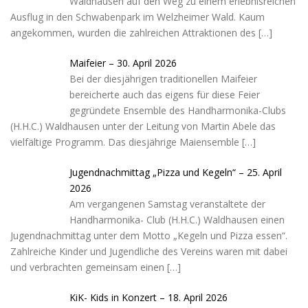
Waldhausen auf den Weg zu einem erlebnisreichen
Ausflug in den Schwabenpark im Welzheimer Wald. Kaum
angekommen, wurden die zahlreichen Attraktionen des
[…]
Maifeier – 30. April 2026
Bei der diesjährigen traditionellen Maifeier
bereicherte auch das eigens für diese Feier
gegründete Ensemble des Handharmonika-Clubs
(H.H.C.) Waldhausen unter der Leitung von Martin Abele das
vielfältige Programm. Das diesjährige Maiensemble
[…]
Jugendnachmittag „Pizza und Kegeln“ – 25. April
2026
Am vergangenen Samstag veranstaltete der
Handharmonika- Club (H.H.C.) Waldhausen einen
Jugendnachmittag unter dem Motto „Kegeln und Pizza essen“.
Zahlreiche Kinder und Jugendliche des Vereins waren mit dabei
und verbrachten gemeinsam einen
[…]
KiK- Kids in Konzert – 18. April 2026