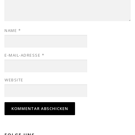
NAME
*
E-MAIL-ADRESSE
*
WEBSITE
FOLGE UNS