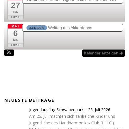
27
Sa.
2027
MAI
Welttag des Akkordeons
ganztägig
6
Do.
2027
Kalender anzeigen
NEUESTE BEITRÄGE
Jugendausflug Schwabenpark – 25. Juli 2026
Am 25. Juli machten sich zahlreiche Kinder und
Jugendliche des Handharmonika- Club (H.H.C.)