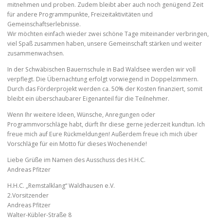
mitnehmen und proben. Zudem bleibt aber auch noch genügend Zeit
für andere Programmpunkte, Freizeitaktivitäten und
Gemeinschaftserlebnisse.
Wir möchten einfach wieder zwei schöne Tage miteinander verbringen,
viel Spaß zusammen haben, unsere Gemeinschaft stärken und weiter
zusammenwachsen.
In der Schwäbischen Bauernschule in Bad Waldsee werden wir voll
verpflegt. Die Übernachtung erfolgt vorwiegend in Doppelzimmern.
Durch das Förderprojekt werden ca. 50% der Kosten finanziert, somit
bleibt ein überschaubarer Eigenanteil für die Teilnehmer.
Wenn Ihr weitere Ideen, Wünsche, Anregungen oder
Programmvorschläge habt, dürft Ihr diese gerne jederzeit kundtun. Ich
freue mich auf Eure Rückmeldungen! Außerdem freue ich mich über
Vorschläge für ein Motto für dieses Wochenende!
Liebe Grüße im Namen des Ausschuss des H.H.C.
Andreas Pfitzer
H.H.C. „Remstalklang“ Waldhausen e.V.
2.Vorsitzender
Andreas Pfitzer
Walter-Kübler-Straße 8