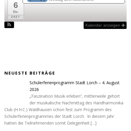
6
Do.
2027
Kalender anzeigen
NEUESTE BEITRÄGE
Schülerferienprogramm Stadt Lorch – 4. August
2026
„Faszination Musik erleben“, mittlerweile gehört
der musikalische Nachmittag des Handharmonika
Club (H.H.C.) Waldhausen schon fest zum Programm des
Schülerferienprogrammes der Stadt Lorch. In diesem Jahr
hatten die Teilnehmenden somit Gelegenheit
[…]