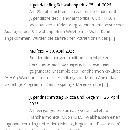
Jugendausflug Schwabenpark – 25. Juli 2026
Am 25. Juli machten sich zahlreiche Kinder und
Jugendliche des Handharmonika- Club (H.H.C.)
Waldhausen auf den Weg zu einem erlebnisreichen
Ausflug in den Schwabenpark im Welzheimer Wald. Kaum
angekommen, wurden die zahlreichen Attraktionen des
[…]
Maifeier – 30. April 2026
Bei der diesjährigen traditionellen Maifeier
bereicherte auch das eigens für diese Feier
gegründete Ensemble des Handharmonika-Clubs
(H.H.C.) Waldhausen unter der Leitung von Martin Abele das
vielfältige Programm. Das diesjährige Maiensemble
[…]
Jugendnachmittag „Pizza und Kegeln“ – 25. April
2026
Am vergangenen Samstag veranstaltete der
Handharmonika- Club (H.H.C.) Waldhausen einen
Jugendnachmittag unter dem Motto „Kegeln und Pizza essen“.