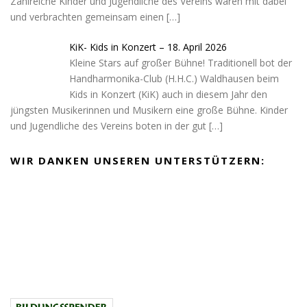
Zahlreiche Kinder und Jugendliche des Vereins waren mit dabei
und verbrachten gemeinsam einen
[…]
KiK- Kids in Konzert – 18. April 2026
Kleine Stars auf großer Bühne! Traditionell bot der
Handharmonika-Club (H.H.C.) Waldhausen beim
Kids in Konzert (KiK) auch in diesem Jahr den
jüngsten Musikerinnen und Musikern eine große Bühne. Kinder
und Jugendliche des Vereins boten in der gut
[…]
WIR DANKEN UNSEREN UNTERSTÜTZERN: