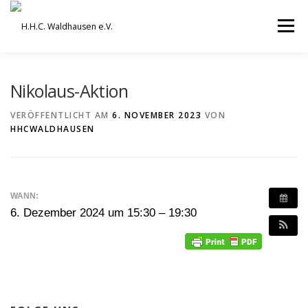
Zum
Inhalt
Menü
springen
VEREIN
AUSBILDUNG
Nikolaus-Aktion
VERÖFFENTLICHT AM
6. NOVEMBER 2023
VON
HHCWALDHAUSEN
ORCHESTER UND ENSEMBLES
TERMINE
BEITRÄGE / ARCHIV
SERVICE
DHV
WANN:
6. Dezember 2024 um 15:30 – 19:30