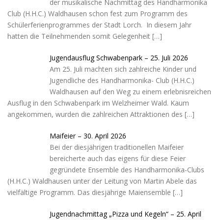
der musikalische Nachmittag des Handharmonika
Club (H.H.C.) Waldhausen schon fest zum Programm des
Schülerferienprogrammes der Stadt Lorch. In diesem Jahr
hatten die Teilnehmenden somit Gelegenheit
[…]
Jugendausflug Schwabenpark – 25. Juli 2026
Am 25. Juli machten sich zahlreiche Kinder und
Jugendliche des Handharmonika- Club (H.H.C.)
Waldhausen auf den Weg zu einem erlebnisreichen
Ausflug in den Schwabenpark im Welzheimer Wald. Kaum
angekommen, wurden die zahlreichen Attraktionen des
[…]
Maifeier – 30. April 2026
Bei der diesjährigen traditionellen Maifeier
bereicherte auch das eigens für diese Feier
gegründete Ensemble des Handharmonika-Clubs
(H.H.C.) Waldhausen unter der Leitung von Martin Abele das
vielfältige Programm. Das diesjährige Maiensemble
[…]
Jugendnachmittag „Pizza und Kegeln“ – 25. April