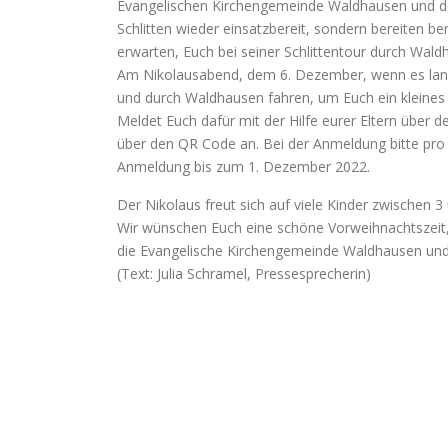
Evangelischen Kirchengemeinde Waldhausen und dem
Schlitten wieder einsatzbereit, sondern bereiten b
erwarten, Euch bei seiner Schlittentour durch Wal
Am Nikolausabend, dem 6. Dezember, wenn es lang
und durch Waldhausen fahren, um Euch ein kleines 
Meldet Euch dafür mit der Hilfe eurer Eltern über d
über den QR Code an. Bei der Anmeldung bitte pro K
Anmeldung bis zum 1. Dezember 2022.
Der Nikolaus freut sich auf viele Kinder zwischen 3
Wir wünschen Euch eine schöne Vorweihnachtszeit
die Evangelische Kirchengemeinde Waldhausen und
(Text: Julia Schramel, Pressesprecherin)