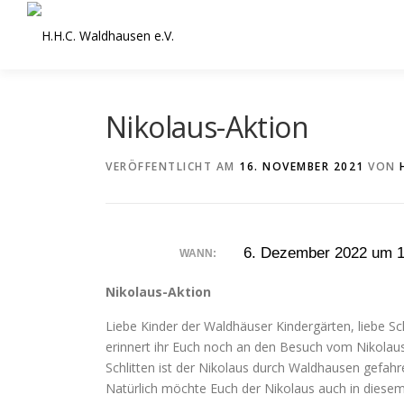
Zum
Inhalt
springen
Nikolaus-Aktion
VERÖFFENTLICHT AM
16. NOVEMBER 2021
VON
6. Dezember 2022 um 1
WANN:
Nikolaus-Aktion
Liebe Kinder der Waldhäuser Kindergärten, liebe S
erinnert ihr Euch noch an den Besuch vom Nikolau
Schlitten ist der Nikolaus durch Waldhausen gefahr
Natürlich möchte Euch der Nikolaus auch in diesem