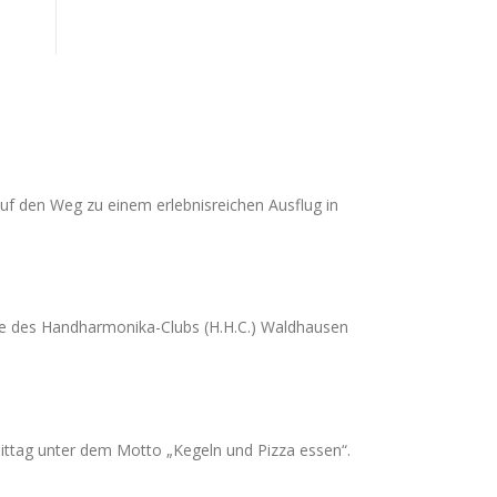
uf den Weg zu einem erlebnisreichen Ausflug in
mble des Handharmonika-Clubs (H.H.C.) Waldhausen
ttag unter dem Motto „Kegeln und Pizza essen“.