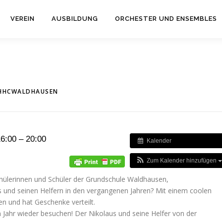
VEREIN
AUSBILDUNG
ORCHESTER UND ENSEMBLES
HHCWALDHAUSEN
6:00 – 20:00
Kalender
Zum Kalender hinzufügen
chülerinnen und Schüler der Grundschule Waldhausen,
s und seinen Helfern in den vergangenen Jahren? Mit einem coolen
en und hat Geschenke verteilt.
 Jahr wieder besuchen! Der Nikolaus und seine Helfer von der