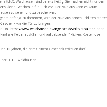
 H.H.C. Waldhausen sind bereits fleißig. Sie machen nicht nur den
ereits kleine Geschenke für Euch vor. Der Nikolaus kann es kaum
dhausen zu sehen und zu beschenken.
sam anfängt zu dämmern, wird der Nikolaus seinen Schlitten starte
Geschenk vor die Tür zu bringen.
en Link
https://www.waldhausen-evangelisch.de/nikolausaktion
oder
ind alle Felder ausfüllen und auf „absenden“ klicken. Kostenlose
 und 10 Jahren, die er mit einem Geschenk erfreuen darf.
,
 der H.H.C. Waldhausen