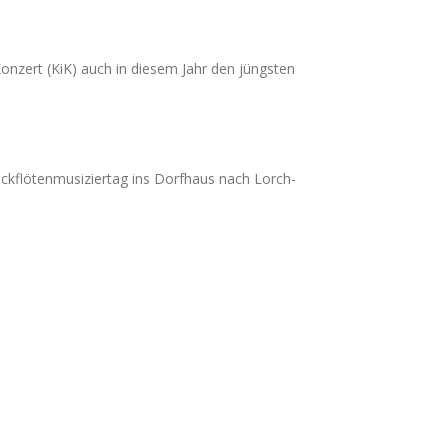
onzert (KiK) auch in diesem Jahr den jüngsten
ckflötenmusiziertag ins Dorfhaus nach Lorch-