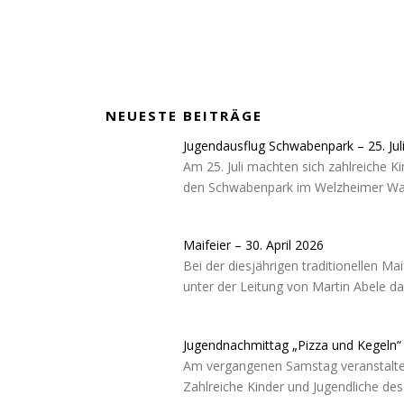
NEUESTE BEITRÄGE
Jugendausflug Schwabenpark – 25. Jul
Am 25. Juli machten sich zahlreiche 
den Schwabenpark im Welzheimer Wal
Maifeier – 30. April 2026
Bei der diesjährigen traditionellen M
unter der Leitung von Martin Abele d
Jugendnachmittag „Pizza und Kegeln“ –
Am vergangenen Samstag veranstaltet
Zahlreiche Kinder und Jugendliche d