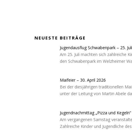
NEUESTE BEITRÄGE
Jugendausflug Schwabenpark – 25. Jul
Am 25. Juli machten sich zahlreiche 
den Schwabenpark im Welzheimer Wal
Maifeier – 30. April 2026
Bei der diesjährigen traditionellen M
unter der Leitung von Martin Abele d
Jugendnachmittag „Pizza und Kegeln“ –
Am vergangenen Samstag veranstaltet
Zahlreiche Kinder und Jugendliche d