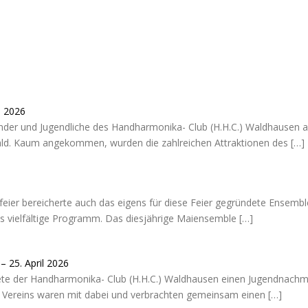
i 2026
Kinder und Jugendliche des Handharmonika- Club (H.H.C.) Waldhausen a
d. Kaum angekommen, wurden die zahlreichen Attraktionen des
[…]
aifeier bereicherte auch das eigens für diese Feier gegründete Ense
as vielfältige Programm. Das diesjährige Maiensemble
[…]
 25. April 2026
e der Handharmonika- Club (H.H.C.) Waldhausen einen Jugendnachmi
es Vereins waren mit dabei und verbrachten gemeinsam einen
[…]