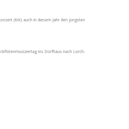
onzert (KiK) auch in diesem Jahr den jüngsten
ckflötenmusiziertag ins Dorfhaus nach Lorch-