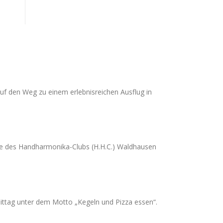
uf den Weg zu einem erlebnisreichen Ausflug in
mble des Handharmonika-Clubs (H.H.C.) Waldhausen
ttag unter dem Motto „Kegeln und Pizza essen“.