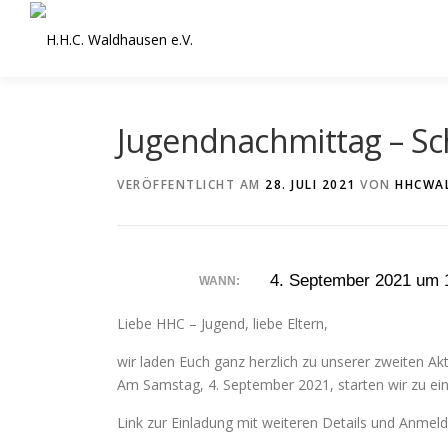
Zum
Inhalt
springen
Jugendnachmittag – Sc
VERÖFFENTLICHT AM
28. JULI 2021
VON
HHCWA
4. September 2021 um 
WANN:
Liebe HHC – Jugend, liebe Eltern,
wir laden Euch ganz herzlich zu unserer zweiten Ak
Am Samstag, 4. September 2021, starten wir zu ei
Link zur Einladung mit weiteren Details und Anme