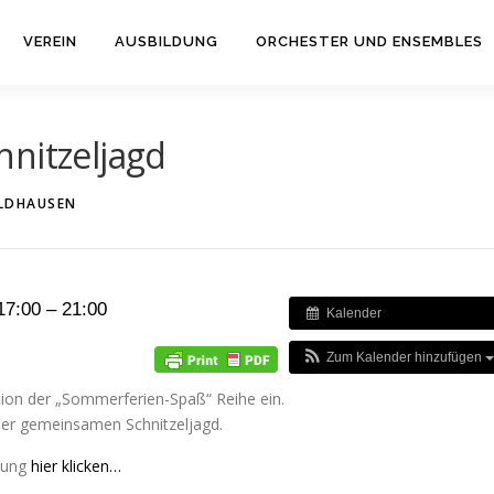
VEREIN
AUSBILDUNG
ORCHESTER UND ENSEMBLES
hnitzeljagd
LDHAUSEN
17:00 – 21:00
Kalender
Zum Kalender hinzufügen
tion der „Sommerferien-Spaß“ Reihe ein.
ner gemeinsamen Schnitzeljagd.
ldung
hier klicken…