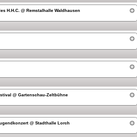
des H.H.C.
@ Remstalhalle Waldhausen
stival
@ Gartenschau-Zeltbühne
 Jugendkonzert
@ Stadthalle Lorch