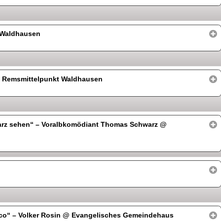
 Waldhausen
 Remsmittelpunkt Waldhausen
arz sehen“ – Voralbkomödiant Thomas Schwarz
@
co“ – Volker Rosin
@ Evangelisches Gemeindehaus