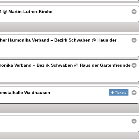
54
@ Martin-Luther-Kirche
her Harmonika Verband – Bezirk Schwaben
@ Haus der
monika Verband – Bezirk Schwaben
@ Haus der Gartenfreunde
mstalhalle Waldhausen
Tickets