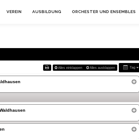
VEREIN
AUSBILDUNG
ORCHESTER UND ENSEMBLES
Tag
Alles einklappen
Alles ausklappen
aldhausen
 Waldhausen
en