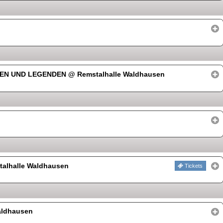
THEN UND LEGENDEN
@ Remstalhalle Waldhausen
alhalle Waldhausen
Tickets
aldhausen