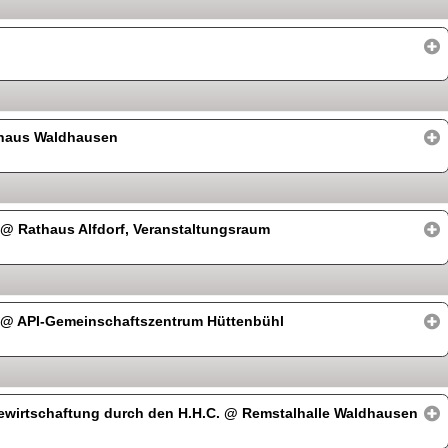
haus Waldhausen
“
@ Rathaus Alfdorf, Veranstaltungsraum
“
@ API-Gemeinschaftszentrum Hüttenbühl
ewirtschaftung durch den H.H.C.
@ Remstalhalle Waldhausen