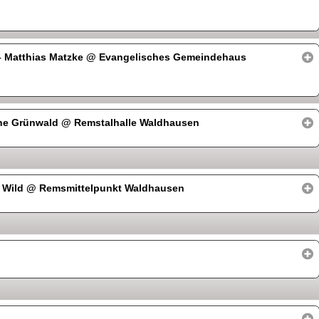
 Matthias Matzke
@ Evangelisches Gemeindehaus
nne Grünwald
@ Remstalhalle Waldhausen
 Wild
@ Remsmittelpunkt Waldhausen