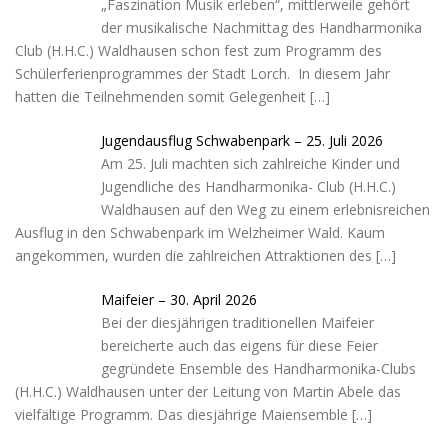
r
„Faszination Musik erleben“, mittlerweile gehört
t
der musikalische Nachmittag des Handharmonika
Club (H.H.C.) Waldhausen schon fest zum Programm des
Schülerferienprogrammes der Stadt Lorch. In diesem Jahr
hatten die Teilnehmenden somit Gelegenheit
[…]
Jugendausflug Schwabenpark – 25. Juli 2026
Am 25. Juli machten sich zahlreiche Kinder und
Jugendliche des Handharmonika- Club (H.H.C.)
Waldhausen auf den Weg zu einem erlebnisreichen
Ausflug in den Schwabenpark im Welzheimer Wald. Kaum
angekommen, wurden die zahlreichen Attraktionen des
[…]
Maifeier – 30. April 2026
Bei der diesjährigen traditionellen Maifeier
bereicherte auch das eigens für diese Feier
gegründete Ensemble des Handharmonika-Clubs
(H.H.C.) Waldhausen unter der Leitung von Martin Abele das
vielfältige Programm. Das diesjährige Maiensemble
[…]