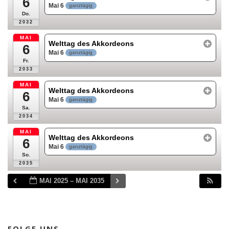
6
Mai 6
ganztägig
Do.
2032
MAI
Welttag des Akkordeons
6
Mai 6
ganztägig
Fr.
2033
MAI
Welttag des Akkordeons
6
Mai 6
ganztägig
Sa.
2034
MAI
Welttag des Akkordeons
6
Mai 6
ganztägig
So.
2035
MAI 2025 – MAI 2035
FOLGE UNS