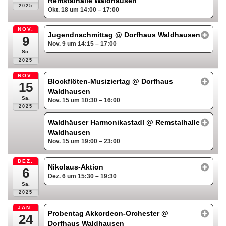
Remstalhalle Waldhausen
2025
Okt. 18 um 14:00 – 17:00
NOV.
Jugendnachmittag
@ Dorfhaus Waldhausen
9
Nov. 9 um 14:15 – 17:00
So.
2025
NOV.
Blockflöten-Musiziertag
@ Dorfhaus
15
Waldhausen
Sa.
Nov. 15 um 10:30 – 16:00
2025
Waldhäuser Harmonikastadl
@ Remstalhalle
Waldhausen
Nov. 15 um 19:00 – 23:00
DEZ.
Nikolaus-Aktion
6
Dez. 6 um 15:30 – 19:30
Sa.
2025
JAN.
Probentag Akkordeon-Orchester
@
24
Dorfhaus Waldhausen