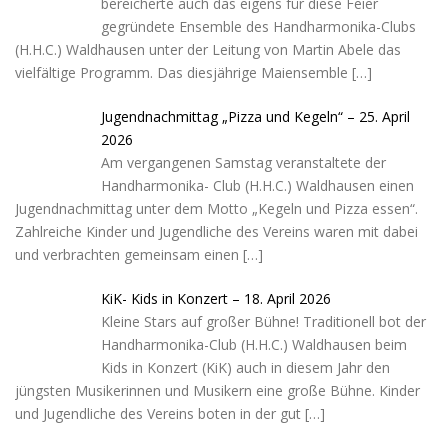
bereicherte auch das eigens für diese Feier
gegründete Ensemble des Handharmonika-Clubs
(H.H.C.) Waldhausen unter der Leitung von Martin Abele das
vielfältige Programm. Das diesjährige Maiensemble
[…]
Jugendnachmittag „Pizza und Kegeln“ – 25. April
2026
Am vergangenen Samstag veranstaltete der
Handharmonika- Club (H.H.C.) Waldhausen einen
Jugendnachmittag unter dem Motto „Kegeln und Pizza essen“.
Zahlreiche Kinder und Jugendliche des Vereins waren mit dabei
und verbrachten gemeinsam einen
[…]
KiK- Kids in Konzert – 18. April 2026
Kleine Stars auf großer Bühne! Traditionell bot der
Handharmonika-Club (H.H.C.) Waldhausen beim
Kids in Konzert (KiK) auch in diesem Jahr den
jüngsten Musikerinnen und Musikern eine große Bühne. Kinder
und Jugendliche des Vereins boten in der gut
[…]