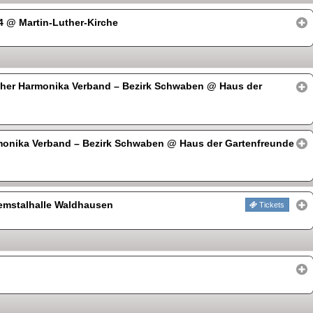
54
@ Martin-Luther-Kirche
her Harmonika Verband – Bezirk Schwaben
@ Haus der
monika Verband – Bezirk Schwaben
@ Haus der Gartenfreunde
mstalhalle Waldhausen
Tickets