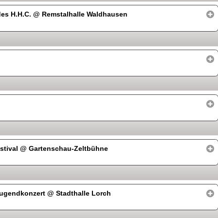
des H.H.C.
@ Remstalhalle Waldhausen
stival
@ Gartenschau-Zeltbühne
 Jugendkonzert
@ Stadthalle Lorch