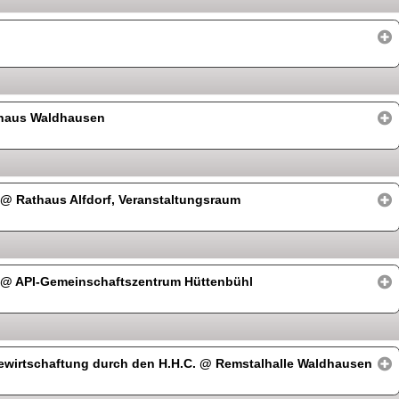
haus Waldhausen
“
@ Rathaus Alfdorf, Veranstaltungsraum
“
@ API-Gemeinschaftszentrum Hüttenbühl
ewirtschaftung durch den H.H.C.
@ Remstalhalle Waldhausen