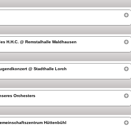
des H.H.C.
@ Remstalhalle Waldhausen
 Jugendkonzert
@ Stadthalle Lorch
nseres Orchesters
emeinschaftszentrum Hüttenbühl