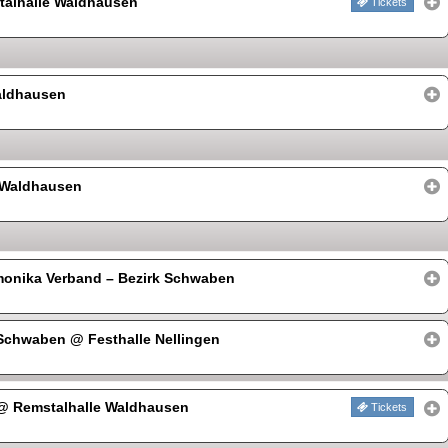
alhalle Waldhausen
Tickets
aldhausen
 Waldhausen
onika Verband – Bezirk Schwaben
– Schwaben
@ Festhalle Nellingen
@ Remstalhalle Waldhausen
Tickets