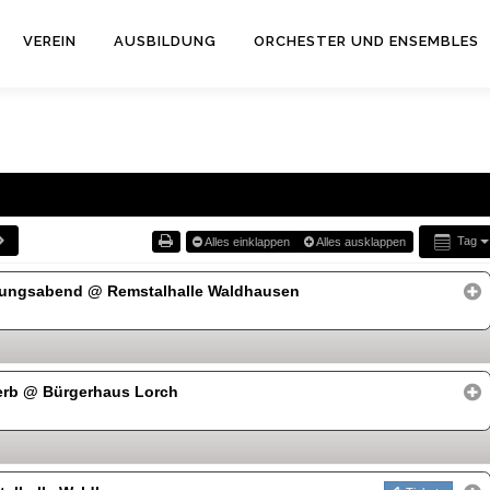
VEREIN
AUSBILDUNG
ORCHESTER UND ENSEMBLES
Tag
Alles einklappen
Alles ausklappen
ltungsabend
@ Remstalhalle Waldhausen
erb
@ Bürgerhaus Lorch