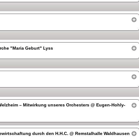
rche "Maria Geburt" Lyss
Welzheim – Mitwirkung unseres Orchesters
@ Eugen-Hohly-
ewirtschaftung durch den H.H.C.
@ Remstalhalle Waldhausen