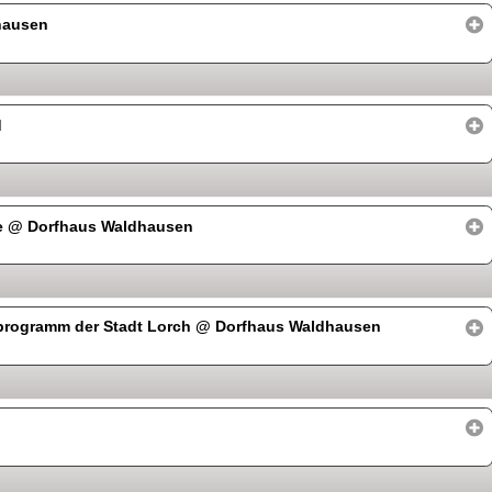
hausen
d
e
@ Dorfhaus Waldhausen
nprogramm der Stadt Lorch
@ Dorfhaus Waldhausen