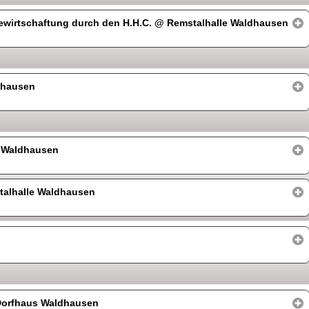
ewirtschaftung durch den H.H.C.
@ Remstalhalle Waldhausen
dhausen
 Waldhausen
alhalle Waldhausen
orfhaus Waldhausen