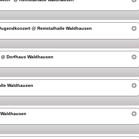
d Jugendkonzert
@ Remstalhalle Waldhausen
g
@ Dorfhaus Waldhausen
lle Waldhausen
 Waldhausen