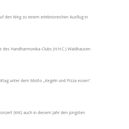
uf den Weg zu einem erlebnisreichen Ausflug in
mble des Handharmonika-Clubs (H.H.C.) Waldhausen
ttag unter dem Motto „Kegeln und Pizza essen“.
onzert (KiK) auch in diesem Jahr den jüngsten