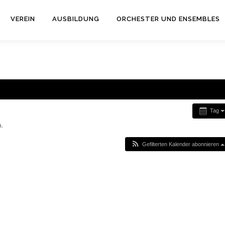
VEREIN
AUSBILDUNG
ORCHESTER UND ENSEMBLES
Tag
.
Gefilterten Kalender abonnieren