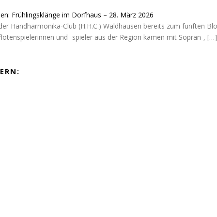
sen: Frühlingsklänge im Dorfhaus – 28. März 2026
der Handharmonika-Club (H.H.C.) Waldhausen bereits zum fünften Blo
flötenspielerinnen und -spieler aus der Region kamen mit Sopran-,
[…]
ERN: