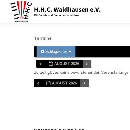
Zum
Inhalt
springen
Termine
Schlagwörter
AUGUST 2026
Zurzeit gibt es keine bevorstehenden Veranstaltungen
AUGUST 2026