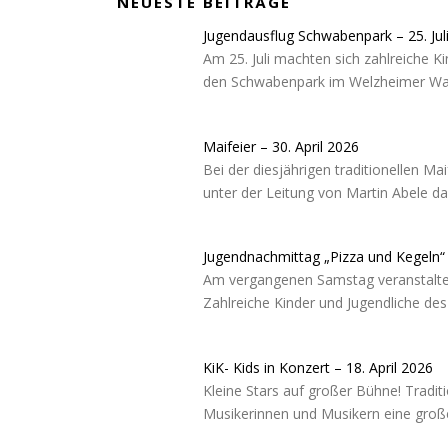
NEUESTE BEITRÄGE
Jugendausflug Schwabenpark – 25. Jul
Am 25. Juli machten sich zahlreiche 
den Schwabenpark im Welzheimer Wal
Maifeier – 30. April 2026
Bei der diesjährigen traditionellen M
unter der Leitung von Martin Abele d
Jugendnachmittag „Pizza und Kegeln“ –
Am vergangenen Samstag veranstaltet
Zahlreiche Kinder und Jugendliche d
KiK- Kids in Konzert – 18. April 2026
Kleine Stars auf großer Bühne! Tradit
Musikerinnen und Musikern eine große