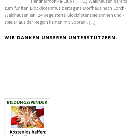
Handharmonika-Club (H.H.C.) Waldhausen bereits
zum fünften Blockflötenmusiziertag ins Dorfhaus nach Lorch-
Waldhausen ein. 24 begeisterte Blockflötenspielerinnen und -
spieler aus der Region kamen mit Sopran-,
[…]
WIR DANKEN UNSEREN UNTERSTÜTZERN: