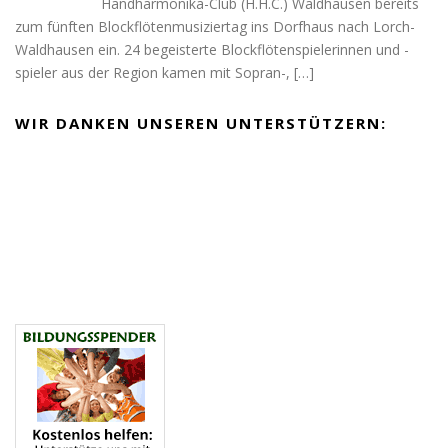
Handharmonika-Club (H.H.C.) Waldhausen bereits
zum fünften Blockflötenmusiziertag ins Dorfhaus nach Lorch-
Waldhausen ein. 24 begeisterte Blockflötenspielerinnen und -
spieler aus der Region kamen mit Sopran-,
[…]
WIR DANKEN UNSEREN UNTERSTÜTZERN: