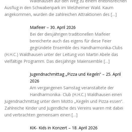
Waldhausen auf den Weg zu einem erlebnisreichen
Ausflug in den Schwabenpark im Welzheimer Wald. Kaum
angekommen, wurden die zahlreichen Attraktionen des
[…]
Maifeier – 30. April 2026
Bei der diesjährigen traditionellen Maifeier
bereicherte auch das eigens für diese Feier
gegründete Ensemble des Handharmonika-Clubs
(H.H.C.) Waldhausen unter der Leitung von Martin Abele das
vielfältige Programm. Das diesjährige Maiensemble
[…]
Jugendnachmittag „Pizza und Kegeln“ – 25. April
2026
Am vergangenen Samstag veranstaltete der
Handharmonika- Club (H.H.C.) Waldhausen einen
Jugendnachmittag unter dem Motto „Kegeln und Pizza essen“.
Zahlreiche Kinder und Jugendliche des Vereins waren mit dabei
und verbrachten gemeinsam einen
[…]
KiK- Kids in Konzert – 18. April 2026