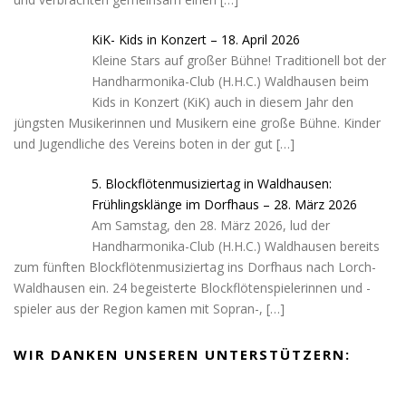
KiK- Kids in Konzert – 18. April 2026
Kleine Stars auf großer Bühne! Traditionell bot der
Handharmonika-Club (H.H.C.) Waldhausen beim
Kids in Konzert (KiK) auch in diesem Jahr den
jüngsten Musikerinnen und Musikern eine große Bühne. Kinder
und Jugendliche des Vereins boten in der gut
[…]
5. Blockflötenmusiziertag in Waldhausen:
Frühlingsklänge im Dorfhaus – 28. März 2026
Am Samstag, den 28. März 2026, lud der
Handharmonika-Club (H.H.C.) Waldhausen bereits
zum fünften Blockflötenmusiziertag ins Dorfhaus nach Lorch-
Waldhausen ein. 24 begeisterte Blockflötenspielerinnen und -
spieler aus der Region kamen mit Sopran-,
[…]
WIR DANKEN UNSEREN UNTERSTÜTZERN: