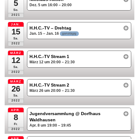
5
Dez. 5 um 16:00 – 20:00
So.
2021
JAN.
H.H.C.-TV – Drehtag
15
Jan. 15 – Jan. 16
ganztägig
Sa.
2022
MÄRZ
H.H.C.-TV Stream 1
12
März 12 um 20:00 – 21:30
Sa.
2022
MÄRZ
H.H.C.-TV Stream 2
26
März 26 um 20:00 – 21:30
Sa.
2022
APR.
Jugendversammlung
@ Dorfhaus
8
Waldhausen
Fr.
Apr. 8 um 19:00 – 19:45
2022
APR.