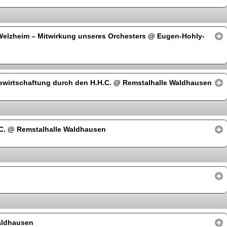
Welzheim – Mitwirkung unseres Orchesters
@ Eugen-Hohly-
ewirtschaftung durch den H.H.C.
@ Remstalhalle Waldhausen
.C.
@ Remstalhalle Waldhausen
aldhausen