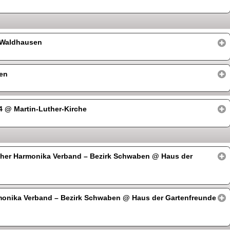
 Waldhausen
en
54
@ Martin-Luther-Kirche
her Harmonika Verband – Bezirk Schwaben
@ Haus der
monika Verband – Bezirk Schwaben
@ Haus der Gartenfreunde