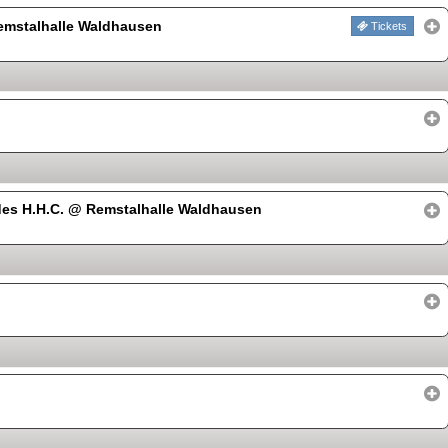
mstalhalle Waldhausen
Tickets
des H.H.C.
@ Remstalhalle Waldhausen