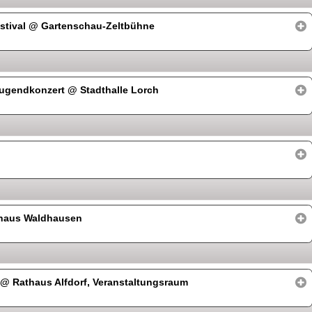
stival
@ Gartenschau-Zeltbühne
 Jugendkonzert
@ Stadthalle Lorch
haus Waldhausen
“
@ Rathaus Alfdorf, Veranstaltungsraum