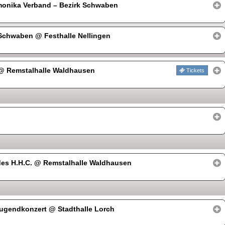
onika Verband – Bezirk Schwaben
– Schwaben
@ Festhalle Nellingen
@ Remstalhalle Waldhausen
Tickets
des H.H.C.
@ Remstalhalle Waldhausen
 Jugendkonzert
@ Stadthalle Lorch