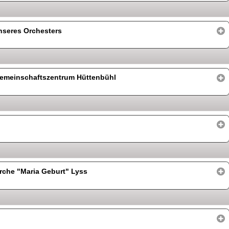
nseres Orchesters
emeinschaftszentrum Hüttenbühl
rche "Maria Geburt" Lyss