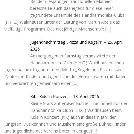
Bei der diesjährigen traditionellen Maifeier
bereicherte auch das eigens für diese Feier
gegründete Ensemble des Handharmonika-Clubs
(H.H.C.) Waldhausen unter der Leitung von Martin Abele das
vielfältige Programm. Das diesjährige Maiensemble
[…]
Jugendnachmittag „Pizza und Kegeln“ – 25. April
2026
Am vergangenen Samstag veranstaltete der
Handharmonika- Club (H.H.C.) Waldhausen einen
Jugendnachmittag unter dem Motto „Kegeln und Pizza essen“.
Zahlreiche Kinder und Jugendliche des Vereins waren mit dabei
und verbrachten gemeinsam einen
[…]
KiK- Kids in Konzert – 18. April 2026
Kleine Stars auf großer Bühne! Traditionell bot der
Handharmonika-Club (H.H.C.) Waldhausen beim
Kids in Konzert (KiK) auch in diesem Jahr den
jüngsten Musikerinnen und Musikern eine große Bühne. Kinder
und Jugendliche des Vereins boten in der gut
[…]