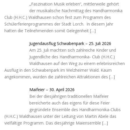
r
„Faszination Musik erleben“, mittlerweile gehört
t
der musikalische Nachmittag des Handharmonika
Club (H.H.C.) Waldhausen schon fest zum Programm des
Schülerferienprogrammes der Stadt Lorch. In diesem Jahr
hatten die Teilnehmenden somit Gelegenheit
[…]
Jugendausflug Schwabenpark – 25. Juli 2026
Am 25. Juli machten sich zahlreiche Kinder und
Jugendliche des Handharmonika- Club (H.H.C.)
Waldhausen auf den Weg zu einem erlebnisreichen
Ausflug in den Schwabenpark im Welzheimer Wald. Kaum
angekommen, wurden die zahlreichen Attraktionen des
[…]
Maifeier – 30. April 2026
Bei der diesjährigen traditionellen Maifeier
bereicherte auch das eigens für diese Feier
gegründete Ensemble des Handharmonika-Clubs
(H.H.C.) Waldhausen unter der Leitung von Martin Abele das
vielfältige Programm. Das diesjährige Maiensemble
[…]