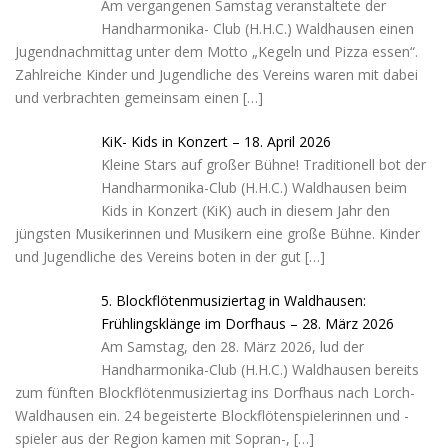
Am vergangenen Samstag veranstaltete der
Handharmonika- Club (H.H.C.) Waldhausen einen
Jugendnachmittag unter dem Motto „Kegeln und Pizza essen“.
Zahlreiche Kinder und Jugendliche des Vereins waren mit dabei
und verbrachten gemeinsam einen
[…]
KiK- Kids in Konzert – 18. April 2026
Kleine Stars auf großer Bühne! Traditionell bot der
Handharmonika-Club (H.H.C.) Waldhausen beim
Kids in Konzert (KiK) auch in diesem Jahr den
jüngsten Musikerinnen und Musikern eine große Bühne. Kinder
und Jugendliche des Vereins boten in der gut
[…]
5. Blockflötenmusiziertag in Waldhausen:
Frühlingsklänge im Dorfhaus – 28. März 2026
Am Samstag, den 28. März 2026, lud der
Handharmonika-Club (H.H.C.) Waldhausen bereits
zum fünften Blockflötenmusiziertag ins Dorfhaus nach Lorch-
Waldhausen ein. 24 begeisterte Blockflötenspielerinnen und -
spieler aus der Region kamen mit Sopran-,
[…]