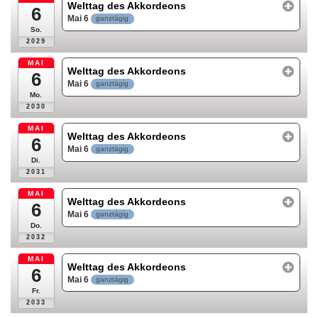
Welttag des Akkordeons
6
Mai 6
ganztägig
So.
2029
MAI
Welttag des Akkordeons
6
Mai 6
ganztägig
Mo.
2030
MAI
Welttag des Akkordeons
6
Mai 6
ganztägig
Di.
2031
MAI
Welttag des Akkordeons
6
Mai 6
ganztägig
Do.
2032
MAI
Welttag des Akkordeons
6
Mai 6
ganztägig
Fr.
2033