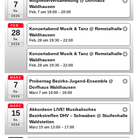
Mitgliederversammlung
@ Dorfhaus
7
Waldhausen
Sa.
Feb. 7 um 18:00 – 20:00
2026
FEB.
Konzertabend Musik & Tanz
@ Remstalhalle
28
Waldhausen
Sa.
Feb. 28 um 19:30 – 22:00
2026
Konzertabend Musik & Tanz
@ Remstalhalle
Waldhausen
Feb. 28 um 19:30 – 22:00
MÄRZ
Probentag Bezirks-Jugend-Ensemble
@
7
Dorfhaus Waldhausen
Sa.
März 7 um 10:00 – 16:00
2026
MÄRZ
Akkordeon LIVE! Musikalisches
15
Bezirkstreffen DHV – Schwaben
@ Stuifenhalle
So.
Waldstetten
2026
März 15 um 13:00 – 17:00