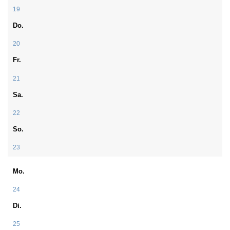
19
Do.
20
Fr.
21
Sa.
22
So.
23
Mo.
24
Di.
25