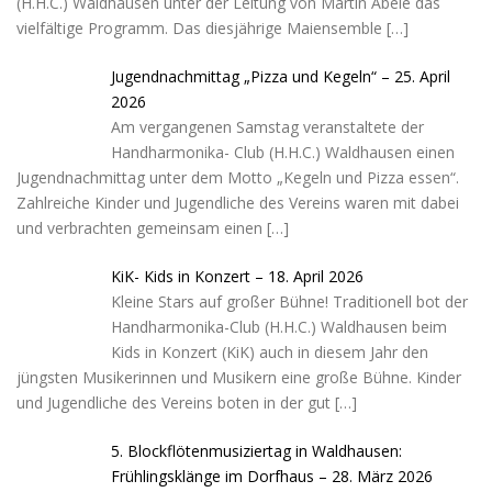
(H.H.C.) Waldhausen unter der Leitung von Martin Abele das
vielfältige Programm. Das diesjährige Maiensemble
[…]
Jugendnachmittag „Pizza und Kegeln“ – 25. April
2026
Am vergangenen Samstag veranstaltete der
Handharmonika- Club (H.H.C.) Waldhausen einen
Jugendnachmittag unter dem Motto „Kegeln und Pizza essen“.
Zahlreiche Kinder und Jugendliche des Vereins waren mit dabei
und verbrachten gemeinsam einen
[…]
KiK- Kids in Konzert – 18. April 2026
Kleine Stars auf großer Bühne! Traditionell bot der
Handharmonika-Club (H.H.C.) Waldhausen beim
Kids in Konzert (KiK) auch in diesem Jahr den
jüngsten Musikerinnen und Musikern eine große Bühne. Kinder
und Jugendliche des Vereins boten in der gut
[…]
5. Blockflötenmusiziertag in Waldhausen:
Frühlingsklänge im Dorfhaus – 28. März 2026