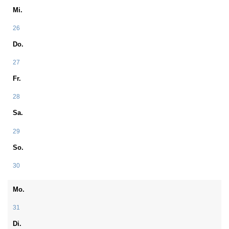
Mi.
26
Do.
27
Fr.
28
Sa.
29
So.
30
Mo.
31
Di.