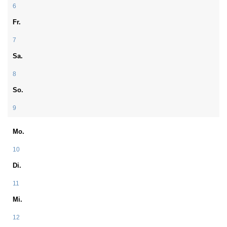
6
Fr.
7
Sa.
8
So.
9
Mo.
10
Di.
11
Mi.
12