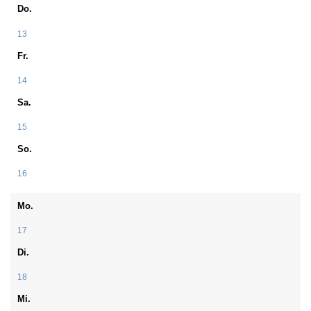
Do.
13
Fr.
14
Sa.
15
So.
16
Mo.
17
Di.
18
Mi.