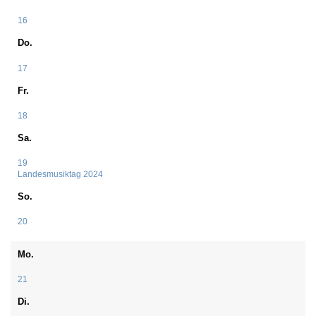
16
Do.
17
Fr.
18
Sa.
19
Landesmusiktag 2024
So.
20
Mo.
21
Di.