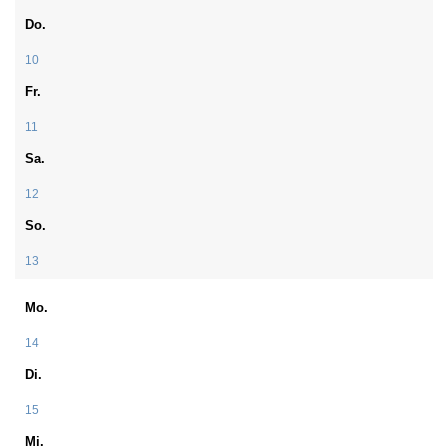
Do.
10
Fr.
11
Sa.
12
So.
13
Mo.
14
Di.
15
Mi.