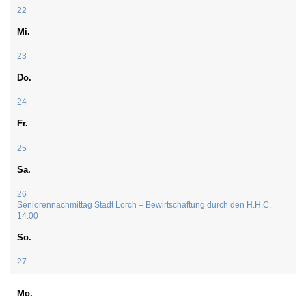
22
Mi.
23
Do.
24
Fr.
25
Sa.
26
Seniorennachmittag Stadt Lorch – Bewirtschaftung durch den H.H.C.
14:00
So.
27
Mo.