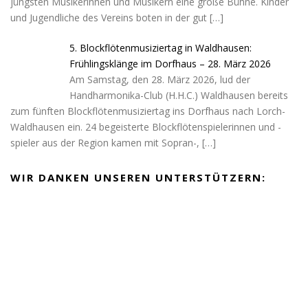
jüngsten Musikerinnen und Musikern eine große Bühne. Kinder
und Jugendliche des Vereins boten in der gut
[…]
5. Blockflötenmusiziertag in Waldhausen:
Frühlingsklänge im Dorfhaus – 28. März 2026
Am Samstag, den 28. März 2026, lud der
Handharmonika-Club (H.H.C.) Waldhausen bereits
zum fünften Blockflötenmusiziertag ins Dorfhaus nach Lorch-
Waldhausen ein. 24 begeisterte Blockflötenspielerinnen und -
spieler aus der Region kamen mit Sopran-,
[…]
WIR DANKEN UNSEREN UNTERSTÜTZERN: