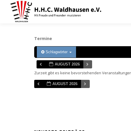
Zum
Inhalt
springen
Termine
Schlagwörter
AUGUST 2026
Zurzeit gibt es keine bevorstehenden Veranstaltungen
AUGUST 2026