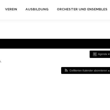
VEREIN
AUSBILDUNG
ORCHESTER UND ENSEMBLES
Agenda
.
Gefilterten Kalender abonnieren