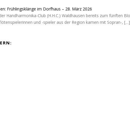
sen: Frühlingsklänge im Dorfhaus – 28. März 2026
der Handharmonika-Club (H.H.C.) Waldhausen bereits zum fünften Blo
flötenspielerinnen und -spieler aus der Region kamen mit Sopran-,
[…]
ERN: