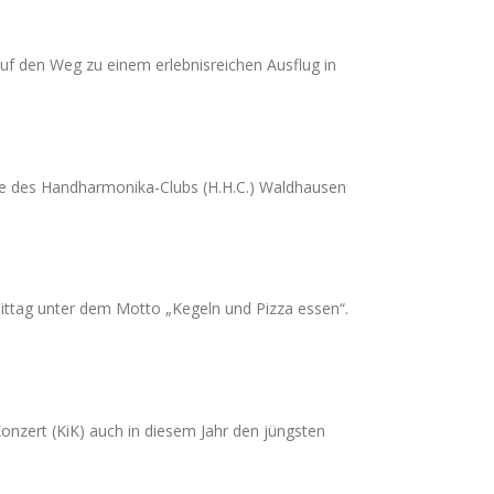
uf den Weg zu einem erlebnisreichen Ausflug in
mble des Handharmonika-Clubs (H.H.C.) Waldhausen
ttag unter dem Motto „Kegeln und Pizza essen“.
onzert (KiK) auch in diesem Jahr den jüngsten