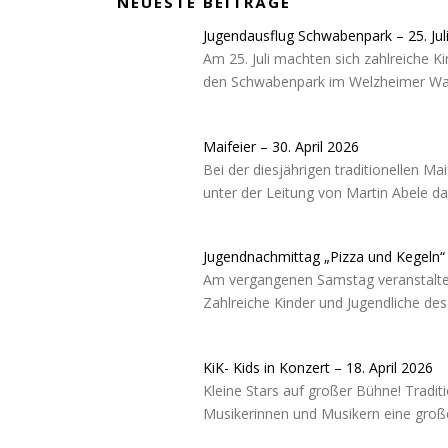
NEUESTE BEITRÄGE
Jugendausflug Schwabenpark – 25. Jul
Am 25. Juli machten sich zahlreiche 
den Schwabenpark im Welzheimer Wal
Maifeier – 30. April 2026
Bei der diesjährigen traditionellen M
unter der Leitung von Martin Abele d
Jugendnachmittag „Pizza und Kegeln“ –
Am vergangenen Samstag veranstaltet
Zahlreiche Kinder und Jugendliche d
KiK- Kids in Konzert – 18. April 2026
Kleine Stars auf großer Bühne! Tradit
Musikerinnen und Musikern eine große