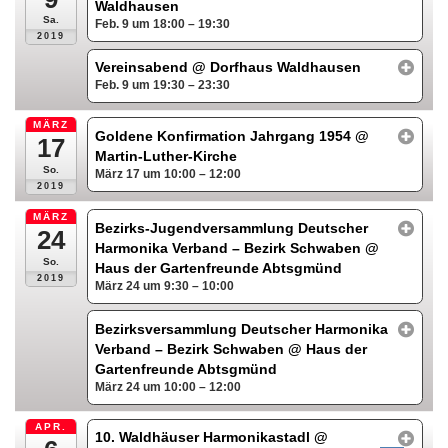
Waldhausen
Sa.
Feb. 9 um 18:00 – 19:30
2019
Vereinsabend
@ Dorfhaus Waldhausen
Feb. 9 um 19:30 – 23:30
MÄRZ
Goldene Konfirmation Jahrgang 1954
@
17
Martin-Luther-Kirche
So.
März 17 um 10:00 – 12:00
2019
MÄRZ
Bezirks-Jugendversammlung Deutscher
24
Harmonika Verband – Bezirk Schwaben
@
So.
Haus der Gartenfreunde Abtsgmünd
2019
März 24 um 9:30 – 10:00
Bezirksversammlung Deutscher Harmonika
Verband – Bezirk Schwaben
@ Haus der
Gartenfreunde Abtsgmünd
März 24 um 10:00 – 12:00
APR.
10. Waldhäuser Harmonikastadl
@