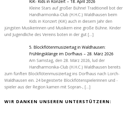
KiK- Kids in Konzert – 18. April 2026
Kleine Stars auf großer Bühne! Traditionell bot der
Handharmonika-Club (H.H.C.) Waldhausen beim
Kids in Konzert (KiK) auch in diesem Jahr den
jüngsten Musikerinnen und Musikern eine große Bühne. Kinder
und Jugendliche des Vereins boten in der gut
[…]
5. Blockflötenmusiziertag in Waldhausen:
Frühlingsklänge im Dorfhaus – 28. März 2026
Am Samstag, den 28. März 2026, lud der
Handharmonika-Club (H.H.C.) Waldhausen bereits
zum fünften Blockflötenmusiziertag ins Dorfhaus nach Lorch-
Waldhausen ein. 24 begeisterte Blockflötenspielerinnen und -
spieler aus der Region kamen mit Sopran-,
[…]
WIR DANKEN UNSEREN UNTERSTÜTZERN: