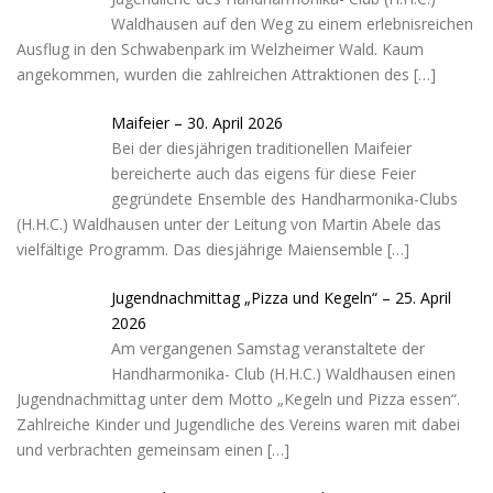
t
Waldhausen auf den Weg zu einem erlebnisreichen
Ausflug in den Schwabenpark im Welzheimer Wald. Kaum
angekommen, wurden die zahlreichen Attraktionen des
[…]
Maifeier – 30. April 2026
Bei der diesjährigen traditionellen Maifeier
bereicherte auch das eigens für diese Feier
gegründete Ensemble des Handharmonika-Clubs
(H.H.C.) Waldhausen unter der Leitung von Martin Abele das
vielfältige Programm. Das diesjährige Maiensemble
[…]
Jugendnachmittag „Pizza und Kegeln“ – 25. April
2026
Am vergangenen Samstag veranstaltete der
Handharmonika- Club (H.H.C.) Waldhausen einen
Jugendnachmittag unter dem Motto „Kegeln und Pizza essen“.
Zahlreiche Kinder und Jugendliche des Vereins waren mit dabei
und verbrachten gemeinsam einen
[…]