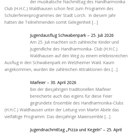
t
der musikalische Nachmittag des Handharmonika
Club (H.H.C.) Waldhausen schon fest zum Programm des
Schülerferienprogrammes der Stadt Lorch. In diesem Jahr
hatten die Teilnehmenden somit Gelegenheit
[…]
Jugendausflug Schwabenpark – 25. Juli 2026
Am 25. Juli machten sich zahlreiche Kinder und
Jugendliche des Handharmonika- Club (H.H.C.)
Waldhausen auf den Weg zu einem erlebnisreichen
Ausflug in den Schwabenpark im Welzheimer Wald. Kaum
angekommen, wurden die zahlreichen Attraktionen des
[…]
Maifeier – 30. April 2026
Bei der diesjährigen traditionellen Maifeier
bereicherte auch das eigens für diese Feier
gegründete Ensemble des Handharmonika-Clubs
(H.H.C.) Waldhausen unter der Leitung von Martin Abele das
vielfältige Programm. Das diesjährige Maiensemble
[…]
Jugendnachmittag „Pizza und Kegeln“ – 25. April