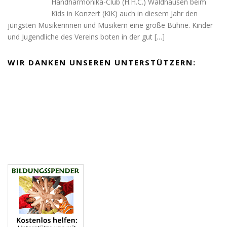
Handharmonika-Club (H.H.C.) Waldhausen beim
Kids in Konzert (KiK) auch in diesem Jahr den
jüngsten Musikerinnen und Musikern eine große Bühne. Kinder
und Jugendliche des Vereins boten in der gut
[…]
WIR DANKEN UNSEREN UNTERSTÜTZERN: