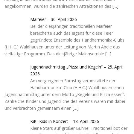
angekommen, wurden die zahlreichen Attraktionen des
[…]
Maifeier – 30. April 2026
Bei der diesjährigen traditionellen Maifeier
bereicherte auch das eigens für diese Feier
gegründete Ensemble des Handharmonika-Clubs
(H.H.C.) Waldhausen unter der Leitung von Martin Abele das
vielfältige Programm. Das diesjährige Maiensemble
[…]
Jugendnachmittag „Pizza und Kegeln“ – 25. April
2026
Am vergangenen Samstag veranstaltete der
Handharmonika- Club (H.H.C.) Waldhausen einen
Jugendnachmittag unter dem Motto „Kegeln und Pizza essen“.
Zahlreiche Kinder und Jugendliche des Vereins waren mit dabei
und verbrachten gemeinsam einen
[…]
KiK- Kids in Konzert – 18. April 2026
Kleine Stars auf großer Bühne! Traditionell bot der