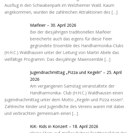
Ausflug in den Schwabenpark im Welzheimer Wald. Kaum
angekommen, wurden die zahlreichen Attraktionen des
[…]
Maifeier – 30. April 2026
Bei der diesjährigen traditionellen Maifeier
bereicherte auch das eigens für diese Feier
gegründete Ensemble des Handharmonika-Clubs
(H.H.C.) Waldhausen unter der Leitung von Martin Abele das
vielfältige Programm. Das diesjährige Maiensemble
[…]
Jugendnachmittag „Pizza und Kegeln“ – 25. April
2026
Am vergangenen Samstag veranstaltete der
Handharmonika- Club (H.H.C.) Waldhausen einen
Jugendnachmittag unter dem Motto „Kegeln und Pizza essen“.
Zahlreiche Kinder und Jugendliche des Vereins waren mit dabei
und verbrachten gemeinsam einen
[…]
KiK- Kids in Konzert – 18. April 2026