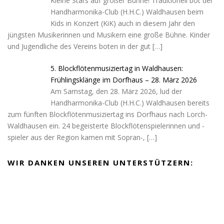
Kleine Stars auf großer Bühne! Traditionell bot der
Handharmonika-Club (H.H.C.) Waldhausen beim
Kids in Konzert (KiK) auch in diesem Jahr den
jüngsten Musikerinnen und Musikern eine große Bühne. Kinder
und Jugendliche des Vereins boten in der gut
[…]
5. Blockflötenmusiziertag in Waldhausen:
Frühlingsklänge im Dorfhaus – 28. März 2026
Am Samstag, den 28. März 2026, lud der
Handharmonika-Club (H.H.C.) Waldhausen bereits
zum fünften Blockflötenmusiziertag ins Dorfhaus nach Lorch-
Waldhausen ein. 24 begeisterte Blockflötenspielerinnen und -
spieler aus der Region kamen mit Sopran-,
[…]
WIR DANKEN UNSEREN UNTERSTÜTZERN: